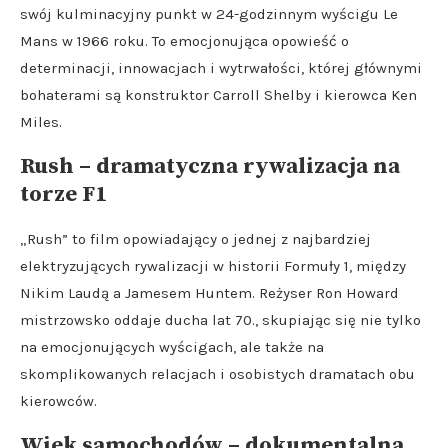
swój kulminacyjny punkt w 24-godzinnym wyścigu Le
Mans w 1966 roku. To emocjonująca opowieść o
determinacji, innowacjach i wytrwałości, której głównymi
bohaterami są konstruktor Carroll Shelby i kierowca Ken
Miles.
Rush – dramatyczna rywalizacja na
torze F1
„Rush” to film opowiadający o jednej z najbardziej
elektryzujących rywalizacji w historii Formuły 1, między
Nikim Laudą a Jamesem Huntem. Reżyser Ron Howard
mistrzowsko oddaje ducha lat 70., skupiając się nie tylko
na emocjonujących wyścigach, ale także na
skomplikowanych relacjach i osobistych dramatach obu
kierowców.
Wiek samochodów – dokumentalna