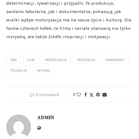
determinacji, rywalizacji i przyjaźni. Te produkcje,
zarówno fabularne, jak i dokumentalne, pokazują, jak
wielki wpływ motoryzacja ma na nasze życie i kulturę. Dla
fanów czterech kółek, te filmy i seriale stanowią nie tylko
rozrywkę, ale także źródło inspiracji i motywacji.
FANI
FILM
MOTORYZACJA
PRODUKCJA
SAMOCHODY
TELEWIZJA
WYŚCIGI
0 comment
0
ADMIN