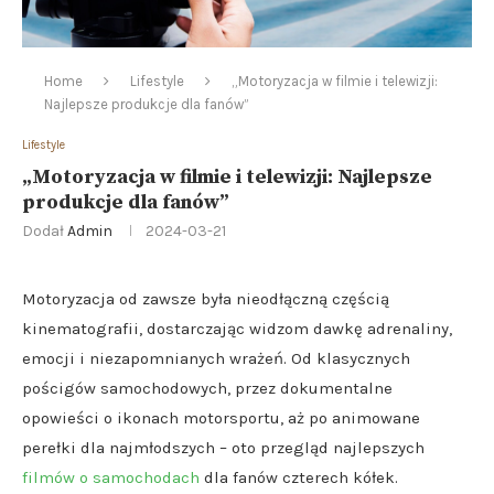
Home
Lifestyle
„Motoryzacja w filmie i telewizji:
Najlepsze produkcje dla fanów”
Lifestyle
„Motoryzacja w filmie i telewizji: Najlepsze
produkcje dla fanów”
Dodał
Admin
2024-03-21
Motoryzacja od zawsze była nieodłączną częścią
kinematografii, dostarczając widzom dawkę adrenaliny,
emocji i niezapomnianych wrażeń. Od klasycznych
pościgów samochodowych, przez dokumentalne
opowieści o ikonach motorsportu, aż po animowane
perełki dla najmłodszych – oto przegląd najlepszych
filmów o samochodach
dla fanów czterech kółek.