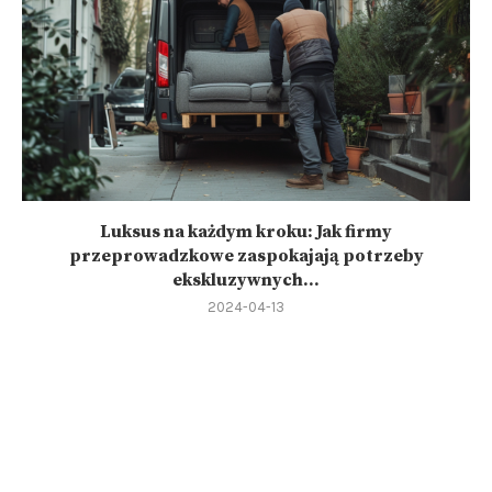
Luksus na każdym kroku: Jak firmy
przeprowadzkowe zaspokajają potrzeby
ekskluzywnych...
2024-04-13