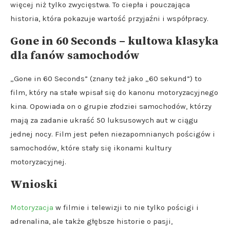
więcej niż tylko zwycięstwa. To ciepła i pouczająca
historia, która pokazuje wartość przyjaźni i współpracy.
Gone in 60 Seconds – kultowa klasyka
dla fanów samochodów
„Gone in 60 Seconds” (znany też jako „60 sekund”) to
film, który na stałe wpisał się do kanonu motoryzacyjnego
kina. Opowiada on o grupie złodziei samochodów, którzy
mają za zadanie ukraść 50 luksusowych aut w ciągu
jednej nocy. Film jest pełen niezapomnianych pościgów i
samochodów, które stały się ikonami kultury
motoryzacyjnej.
Wnioski
Motoryzacja
w filmie i telewizji to nie tylko pościgi i
adrenalina, ale także głębsze historie o pasji,