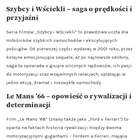
Szybcy i Wściekli – saga o prędkości i
przyjaźni
Seria filmów „Szybcy i Wściekli” to prawdziwa uczta dla
miłośników szybkich samochodów i ekscytujących
pościgów. Od pierwszej części wydanej w 2001 roku, przez
kolejne emocjonujące sequele, aż po najnowsze odsłony,
saga ta opowiada o grupie ulicznych rajdowców, ich pasji
do motoryzacji oraz wzajemnych relacjach, splatając w
jedno akcję, dramat i niezwykłe samochody.
Le Mans ’66 – opowieść o rywalizacji i
determinacji
Film „Le Mans ’66” (znany także jako „Ford v Ferrari”) to
oparta na faktach historia rywalizacji między dwoma
motoryzacyjnymi gigantami – Fordem a Ferrari, mająca