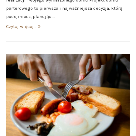
realizacji Twojego wymarzonego domu Projekt domu
parterowego to pierwsza i najważniejsza decyzja, którą
podejmiesz, planując …
Czytaj więcej...