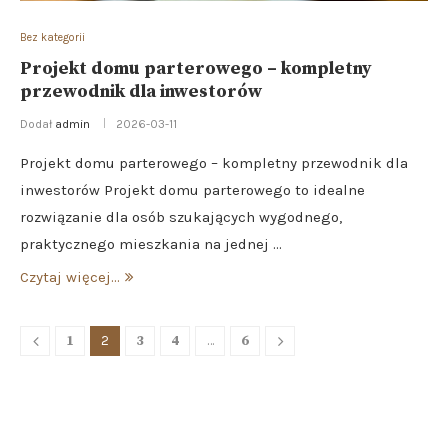
Bez kategorii
Projekt domu parterowego – kompletny
przewodnik dla inwestorów
Dodał
admin
2026-03-11
Projekt domu parterowego – kompletny przewodnik dla
inwestorów Projekt domu parterowego to idealne
rozwiązanie dla osób szukających wygodnego,
praktycznego mieszkania na jednej …
Czytaj więcej...
1
2
3
4
…
6