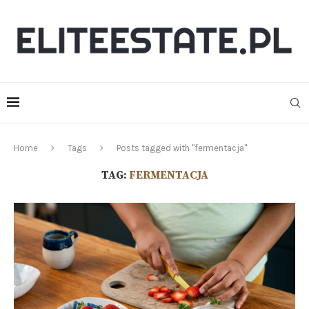
Home
Tags
Posts tagged with "fermentacja"
TAG:
FERMENTACJA