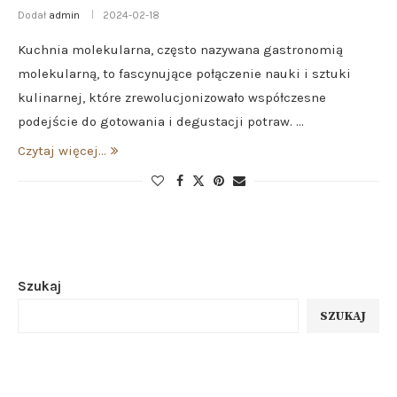
Dodał
admin
2024-02-18
Kuchnia molekularna, często nazywana gastronomią
molekularną, to fascynujące połączenie nauki i sztuki
kulinarnej, które zrewolucjonizowało współczesne
podejście do gotowania i degustacji potraw. …
Czytaj więcej...
Szukaj
SZUKAJ