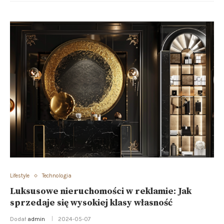
Lifestyle
Technologia
Luksusowe nieruchomości w reklamie: Jak
sprzedaje się wysokiej klasy własność
Dodał
admin
2024-05-07