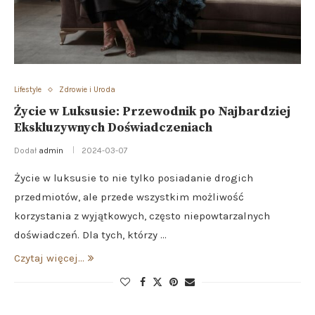
Lifestyle
Zdrowie i Uroda
Życie w Luksusie: Przewodnik po Najbardziej
Ekskluzywnych Doświadczeniach
Dodał
admin
2024-03-07
Życie w luksusie to nie tylko posiadanie drogich
przedmiotów, ale przede wszystkim możliwość
korzystania z wyjątkowych, często niepowtarzalnych
doświadczeń. Dla tych, którzy …
Czytaj więcej...