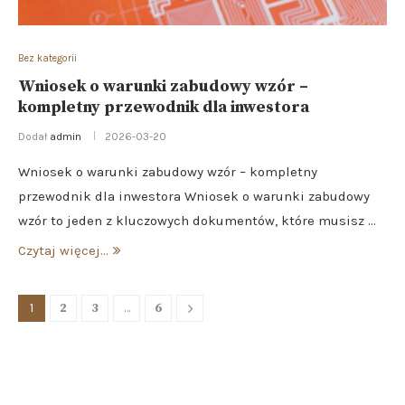
Bez kategorii
Wniosek o warunki zabudowy wzór –
kompletny przewodnik dla inwestora
Dodał
admin
2026-03-20
Wniosek o warunki zabudowy wzór – kompletny
przewodnik dla inwestora Wniosek o warunki zabudowy
wzór to jeden z kluczowych dokumentów, które musisz …
Czytaj więcej...
1
2
3
…
6