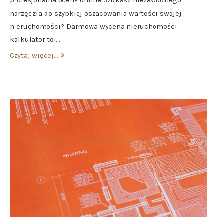
profesjonalna ocena online Szukasz niezawodnego
narzędzia do szybkiej oszacowania wartości swojej
nieruchomości? Darmowa wycena nieruchomości
kalkulator to …
Czytaj więcej...